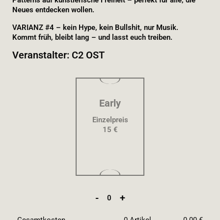
Patterns auf künstlerische Freiheit – perfekt für alle, die
Neues entdecken wollen.
VARIANZ #4 – kein Hype, kein Bullshit, nur Musik.
Kommt früh, bleibt lang – und lasst euch treiben.
Veranstalter: C2 OST
Early
Einzelpreis
15 €
-
+
0