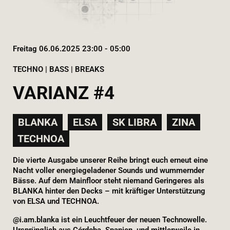
Freitag 06.06.2025 23:00 - 05:00
TECHNO | BASS | BREAKS
VARIANZ #4
BLANKA
ELSA
SK LIBRA
ZINA
TECHNOA
Die vierte Ausgabe unserer Reihe bringt euch erneut eine
Nacht voller energiegeladener Sounds und wummernder
Bässe. Auf dem Mainfloor steht niemand Geringeres als
BLANKA hinter den Decks – mit kräftiger Unterstützung
von ELSA und TECHNOA.
@i.am.blanka ist ein Leuchtfeuer der neuen Technowelle.