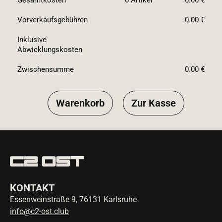
Gesamtkosten
0
Artikel
0.00 €
Vorverkaufsgebühren
0.00 €
Inklusive
Abwicklungskosten
Zwischensumme
0.00 €
Warenkorb
Zur Kasse
KONTAKT
Essenweinstraße 9, 76131 Karlsruhe
info@c2-ost.club