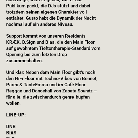
Publikum packt, die DJs stützt und dabei
trotzdem seinen eigenen Charakter voll
entfaltet. Gusto hebt die Dynamik der Nacht
nochmal auf ein anderes Niveau.
Support kommt von unseren Residents
KRÆK, D.Sign und Bias, die den Main Floor
auf gewohntem Tieftontherapie-Standard vom
Opening bis zum letzten Drop
zusammenhalten.
Und klar: Neben dem Main Floor gibt’s noch
den HiFi Floor mit Techno-Vibes von Bennet,
Parex & TanteEmma und im Café Floor
Reggae und Dancehall von Zapata Soundz –
für alle, die zwischendurch genre-hüpfen
wollen.
LINE-UP:
DNB
BIAS