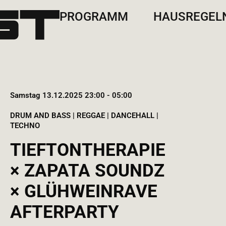
PROGRAMM
HAUSREGEL
Samstag 13.12.2025 23:00 - 05:00
DRUM AND BASS | REGGAE | DANCEHALL |
TECHNO
TIEFTONTHERAPIE
× ZAPATA SOUNDZ
× GLÜHWEINRAVE
AFTERPARTY