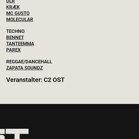
DLR
KRÆK
MC GUSTO
MOLECULAR
TECHNO
BENNET
TANTEEMMA
PAREX
REGGAE/DANCEHALL
ZAPATA SOUNDZ
Veranstalter: C2 OST