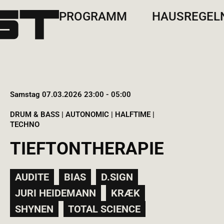
PROGRAMM
HAUSREGEL
Samstag 07.03.2026 23:00 - 05:00
DRUM & BASS | AUTONOMIC | HALFTIME |
TECHNO
TIEFTONTHERAPIE
AUDITE
BIAS
D.SIGN
JURI HEIDEMANN
KRÆK
SHYNEN
TOTAL SCIENCE