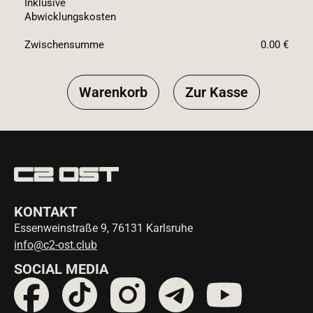
Inklusive
Abwicklungskosten
Zwischensumme
0.00 €
Warenkorb
Zur Kasse
KONTAKT
Essenweinstraße 9, 76131 Karlsruhe
info@c2-ost.club
SOCIAL MEDIA