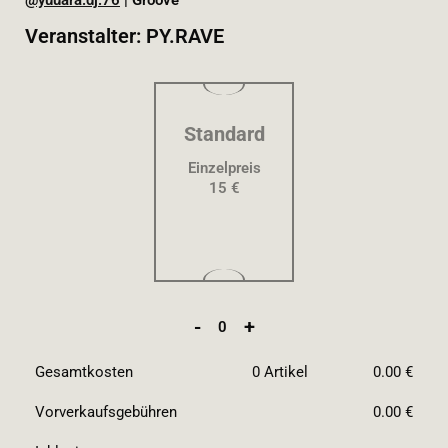
@yuuara.dj.76
| Groove
Veranstalter: PY.RAVE
Standard
Einzelpreis
15 €
-
+
0
Gesamtkosten
0
Artikel
0.00 €
Vorverkaufsgebühren
0.00 €