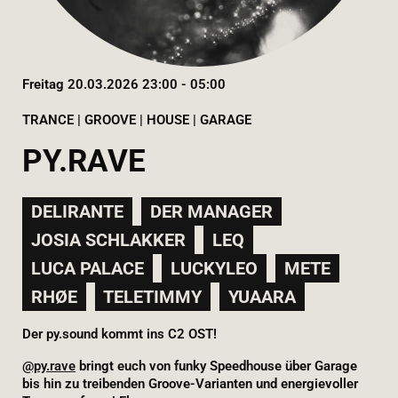
Freitag 20.03.2026 23:00 - 05:00
TRANCE | GROOVE | HOUSE | GARAGE
PY.RAVE
DELIRANTE
DER MANAGER
JOSIA SCHLAKKER
LEQ
LUCA PALACE
LUCKYLEO
METE
RHØE
TELETIMMY
YUAARA
Der py.sound kommt ins C2 OST!
@py.rave
bringt euch von funky Speedhouse über Garage
bis hin zu treibenden Groove-Varianten und energievoller