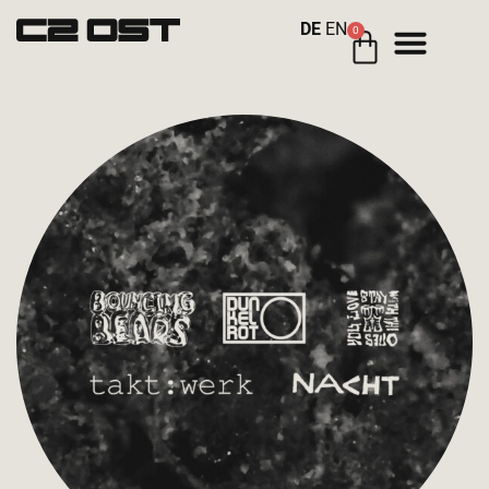
DE
EN
0