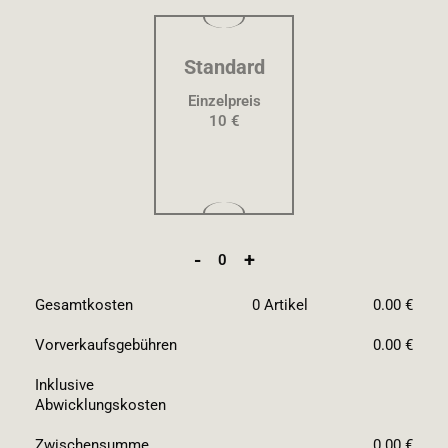
Standard
Einzelpreis
10 €
-
+
0
Gesamtkosten
0
Artikel
0.00 €
Vorverkaufsgebühren
0.00 €
Inklusive
Abwicklungskosten
Zwischensumme
0.00 €