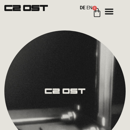
DE
EN
0