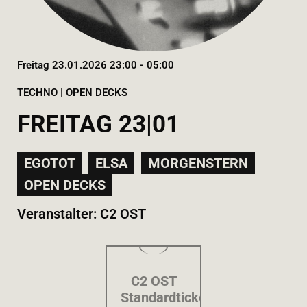
Freitag 23.01.2026 23:00 - 05:00
TECHNO | OPEN DECKS
FREITAG 23|01
EGOTOT
ELSA
MORGENSTERN
OPEN DECKS
Veranstalter: C2 OST
C2 OST
Standardticket