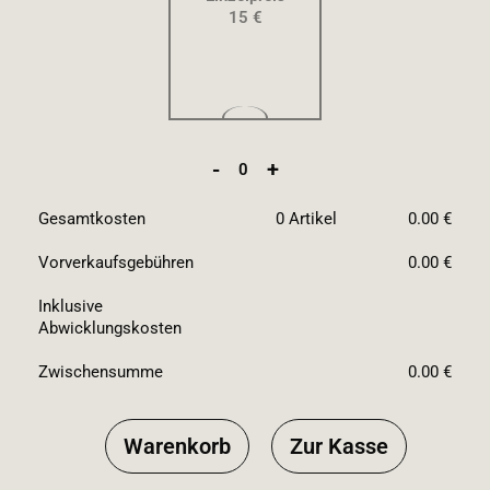
15 €
-
+
0
Gesamtkosten
0
Artikel
0.00 €
Vorverkaufsgebühren
0.00 €
Inklusive
Abwicklungskosten
Zwischensumme
0.00 €
Warenkorb
Zur Kasse