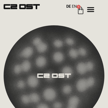
DE
EN
0