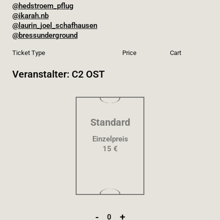
@hedstroem_pflug
@ikarah.nb
@laurin_joel_schafhausen
@bressunderground
Ticket Type
Price
Cart
Veranstalter: C2 OST
Standard
Einzelpreis
15 €
-
+
0