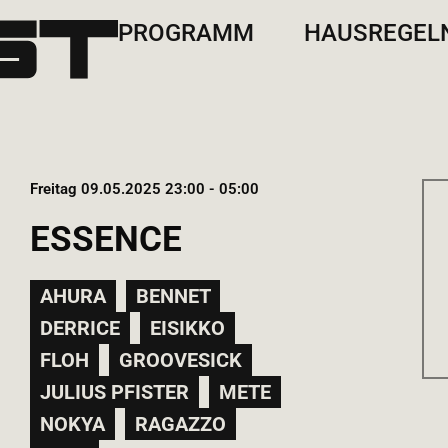
PROGRAMM
HAUSREGEL
Freitag 09.05.2025 23:00 - 05:00
ESSENCE
AHURA
BENNET
DERRICE
EISIKKO
FLOH
GROOVESICK
JULIUS PFISTER
METE
NOKYA
RAGAZZO