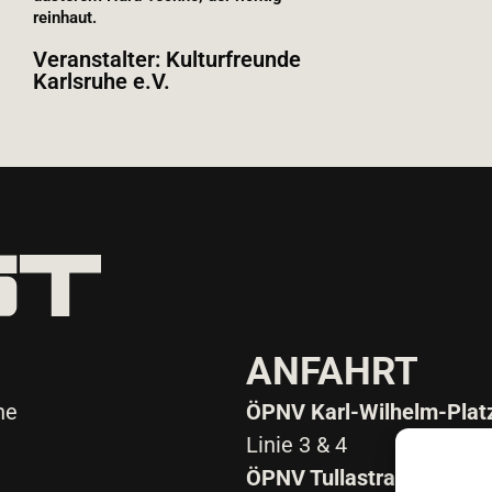
reinhaut.
Veranstalter: Kulturfreunde
Karlsruhe e.V.
ANFAHRT
he
ÖPNV Karl-Wilhelm-Plat
Linie 3 & 4
ÖPNV Tullastraße / Alter