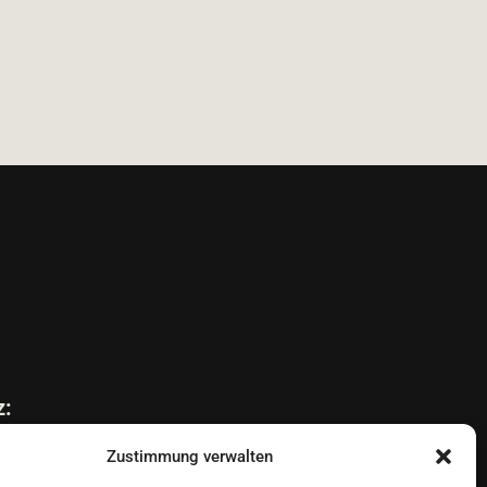
z:
Zustimmung verwalten
 Schlachthof: