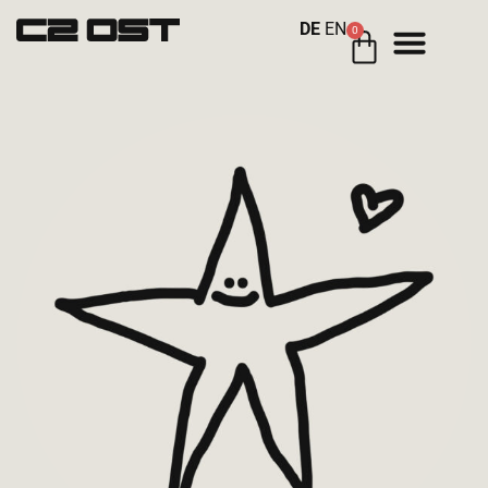
DE
EN
0