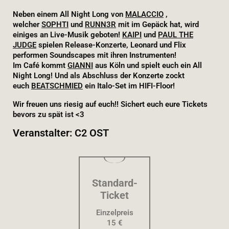
Neben einem All Night Long von
MALACCIO
,
welcher
SOPHTI
und
RUNN3R
mit im Gepäck hat, wird
einiges an Live-Musik geboten!
KAIPI
und
PAUL THE
JUDGE
spielen Release-Konzerte, Leonard und Flix
performen Soundscapes mit ihren Instrumenten!
Im Café kommt
GIANNI
aus Köln und spielt euch ein All
Night Long! Und als Abschluss der Konzerte zockt
euch
BEATSCHMIED
ein Italo-Set im HIFI-Floor!
Wir freuen uns riesig auf euch!! Sichert euch eure Tickets
bevors zu spät ist <3
Veranstalter: C2 OST
Standard-
Ticket
Einzelpreis
15 €