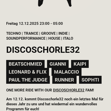
Freitag 12.12.2025 23:00 - 05:00
TECHNO | TRANCE | GROOVE | INDIE |
SOUNDPERFORMANCE | HOUSE | ITALO
DISCOSCHORLE32
BEATSCHMIED
GIANNI
KAIPI
LEONARD & FLIX
MALACCIO
PAUL THE JUDGE
RUNNER
SOPHTI
ONE MORE RIDE WITH OUR
DISCOSCHORLE32
FAM!
Am 12.12. kommt Discoschorle32 noch ein letztes Mal für
dieses Jahr zu uns und hat wiedermal ein wundervolles
Programm für euch!